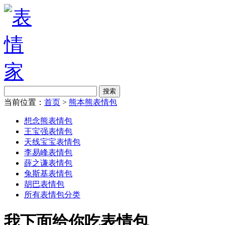
当前位置：
首页
>
熊本熊表情包
想念熊表情包
王宝强表情包
天线宝宝表情包
李易峰表情包
薛之谦表情包
兔斯基表情包
胡巴表情包
所有表情包分类
我下面给你吃表情包