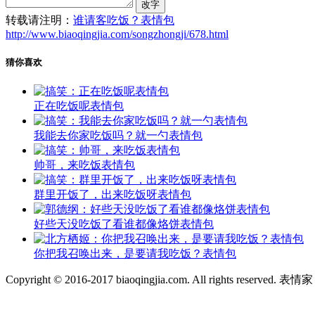
转载请注明：
谁请客吃饭？表情包
http://www.biaoqingjia.com/songzhongji/678.html
猜你喜欢
正在吃饭呢表情包
我能去你家吃饭吗？就一勺表情包
帅哥，来吃饭表情包
群里开饭了，出来吃饭呀表情包
好些天没吃饭了看谁都像烙饼表情包
你把我召唤出来，是要请我吃饭？表情包
Copyright
©
2016-2017 biaoqingjia.com. All rights reserved. 表情