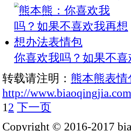
你喜欢我吗？如果不喜
转载请注明：
熊本熊表情
http://www.biaoqingjia.co
1
2
下一页
Copyright
©
2016-2017 bia