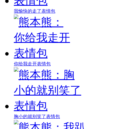
我愉快的走了表情包
你给我走开表情包
胸小的就别笑了表情包