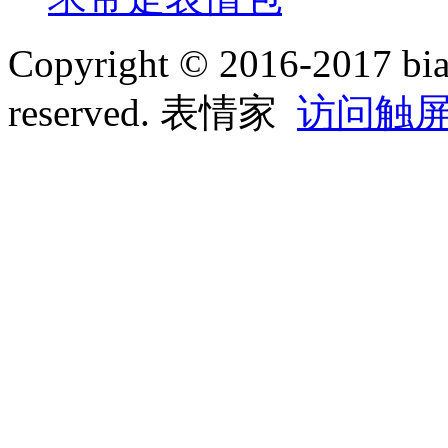
Copyright
©
2016-2017 bia
reserved. 表情家
访问触