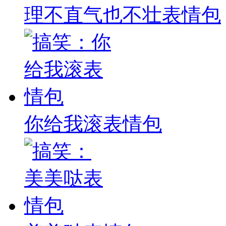
理不直气也不壮表情包
你给我滚表情包