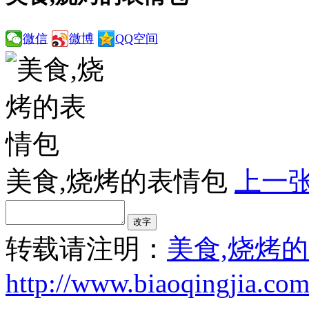
微信
微博
QQ空间
美食,烧烤的表情包
上一
转载请注明：
美食,烧烤
http://www.biaoqingjia.co