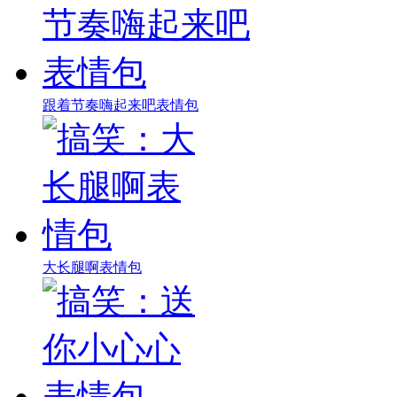
跟着节奏嗨起来吧表情包
大长腿啊表情包