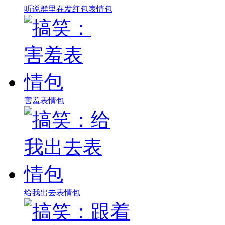
听说群里在发红包表情包
害羞表情包
给我出去表情包