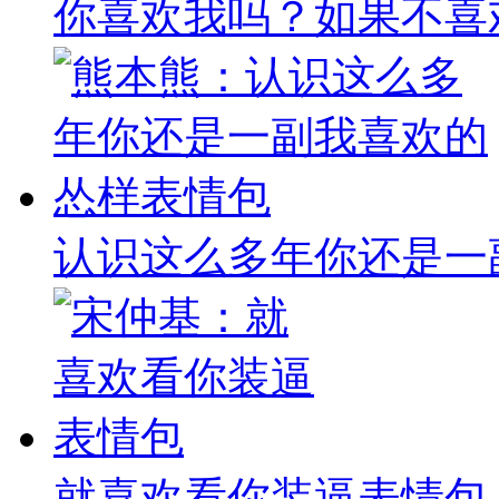
你喜欢我吗？如果不喜
认识这么多年你还是一
就喜欢看你装逼表情包