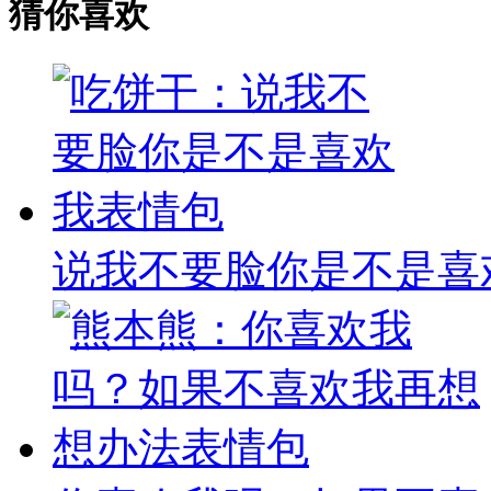
猜你喜欢
说我不要脸你是不是喜