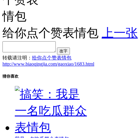
给你点个赞表情包
上一张
转载请注明：
给你点个赞表情包
http://www.biaoqingjia.com/gaoxiao/1683.html
猜你喜欢