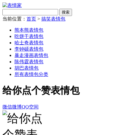
当前位置：
首页
>
搞笑表情包
熊本熊表情包
吃饼干表情包
哈士奇表情包
李钟硕表情包
暴走漫画表情包
陈伟霆表情包
胡巴表情包
所有表情包分类
给你点个赞表情包
微信
微博
QQ空间