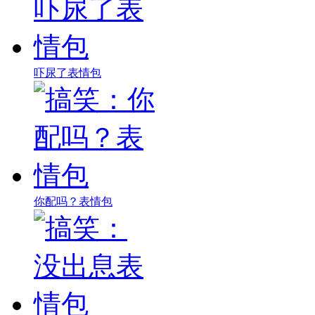
吓尿了表情包
你配吗？表情包