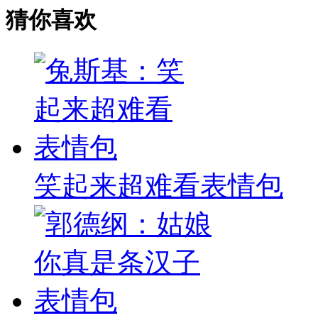
猜你喜欢
笑起来超难看表情包