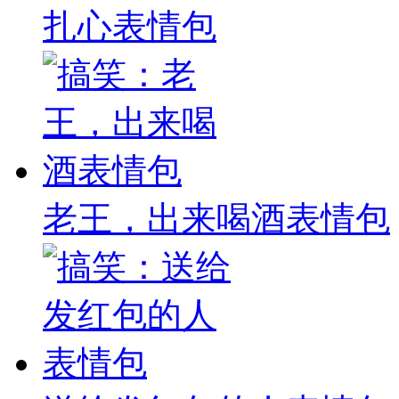
扎心表情包
老王，出来喝酒表情包