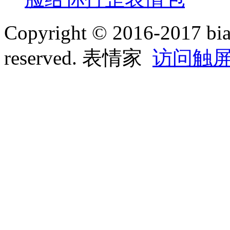
Copyright
©
2016-2017 bia
reserved. 表情家
访问触