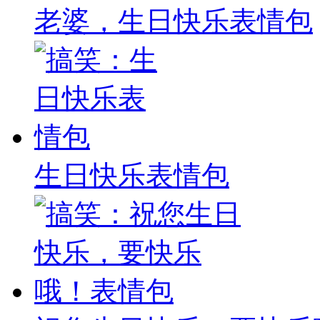
老婆，生日快乐表情包
生日快乐表情包