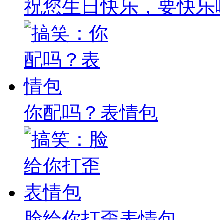
祝您生日快乐，要快乐
你配吗？表情包
脸给你打歪表情包