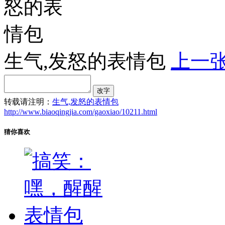
生气,发怒的表情包
上一
转载请注明：
生气,发怒的表情包
http://www.biaoqingjia.com/gaoxiao/10211.html
猜你喜欢