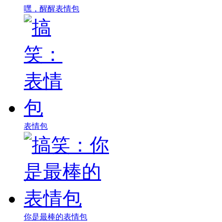
嘿，醒醒表情包
表情包
你是最棒的表情包